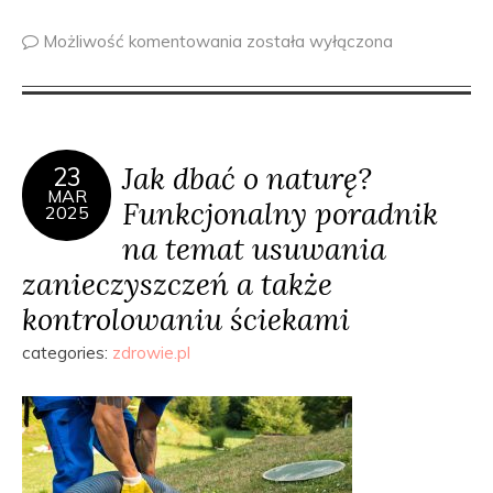
Możliwość komentowania
została wyłączona
Jak dbać o naturę?
23
MAR
Funkcjonalny poradnik
2025
na temat usuwania
zanieczyszczeń a także
kontrolowaniu ściekami
categories:
zdrowie.pl