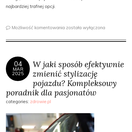
najbardziej trafnej opcji.
Możliwość komentowania
została wyłączona
W jaki sposób efektywnie
04
MAR
zmienić stylizację
2025
pojazdu? Kompleksowy
poradnik dla pasjonatów
categories:
zdrowie.pl