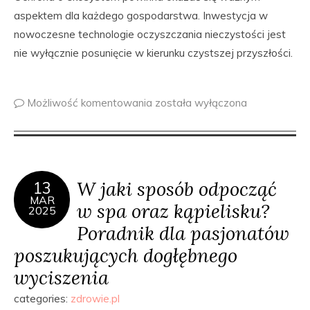
aspektem dla każdego gospodarstwa. Inwestycja w
nowoczesne technologie oczyszczania nieczystości jest
nie wyłącznie posunięcie w kierunku czystszej przyszłości.
Możliwość komentowania
została wyłączona
W jaki sposób odpocząć
13
MAR
w spa oraz kąpielisku?
2025
Poradnik dla pasjonatów
poszukujących dogłębnego
wyciszenia
categories:
zdrowie.pl