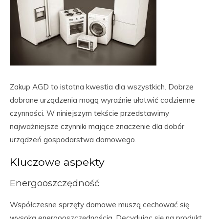
Zakup AGD to istotna kwestia dla wszystkich. Dobrze
dobrane urządzenia mogą wyraźnie ułatwić codzienne
czynności. W niniejszym tekście przedstawimy
najważniejsze czynniki mające znaczenie dla dobór
urządzeń gospodarstwa domowego.
Kluczowe aspekty
Energooszczędność
Współczesne sprzęty domowe muszą cechować się
wysoką energooszczędnością. Decydując się na produkt,