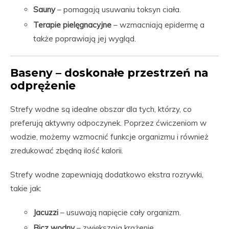
Sauny
– pomagają usuwaniu toksyn ciała.
Terapie pielęgnacyjne
– wzmacniają epidermę a
także poprawiają jej wygląd.
Baseny – doskonałe przestrzeń na
odprężenie
Strefy wodne są idealne obszar dla tych, którzy, co
preferują aktywny odpoczynek. Poprzez ćwiczeniom w
wodzie, możemy wzmocnić funkcje organizmu i również
zredukować zbędną ilość kalorii.
Strefy wodne zapewniają dodatkowo ekstra rozrywki,
takie jak:
Jacuzzi
– usuwają napięcie cały organizm.
Bicz wodny
– zwiększają krążenie.