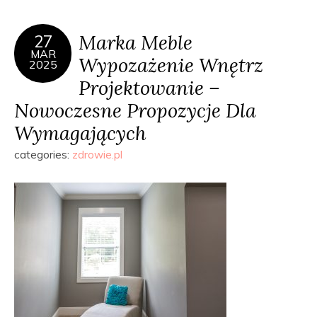
Marka Meble
27
MAR
Wypozażenie Wnętrz
2025
Projektowanie –
Nowoczesne Propozycje Dla
Wymagających
categories:
zdrowie.pl