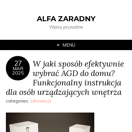
ALFA ZARADNY
Wpisy prywatne
MENU
W jaki sposób efektywnie
27
MAR
wybrać AGD do domu?
2025
Funkcjonalny instrukcja
dla osób urządzających wnętrza
categories:
zdrowie.pl