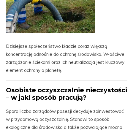
Dzisiejsze społeczeństwo kładzie coraz większą
koncentrację odnośnie do ochronę środowiska. Właściwe
zarządzanie ściekami oraz ich neutralizacja jest kluczowy
element ochrony o planetę.
Osobiste oczyszczalnie nieczystości
– w jaki sposób pracują?
Spora liczba zarządców posesji decyduje zainwestować
w przydomową oczyszczalnię. Stanowi to sposób
ekologiczne dla środowiska a także pozwalające mocno