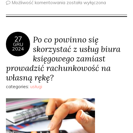
Możliwość komentowania
została wyłączona
Po co powinno się
27
GRU
skorzystać z usług biura
2024
księgowego zamiast
prowadzić rachunkowość na
własną rękę?
categories:
usługi