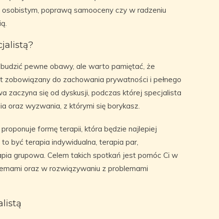
m osobistym, poprawą samooceny czy w radzeniu
ią.
jalistą?
budzić pewne obawy, ale warto pamiętać, że
jest zobowiązany do zachowania prywatności i pełnego
zaczyna się od dyskusji, podczas której specjalista
a oraz wyzwania, z którymi się borykasz.
oponuje formę terapii, która będzie najlepiej
 być terapia indywidualna, terapia par,
apia grupowa. Celem takich spotkań jest pomóc Ci w
blemami oraz w rozwiązywaniu z problemami
alistą