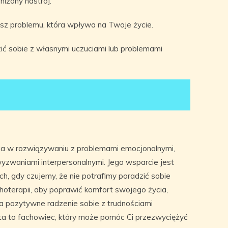
niżony nastrój.
z problemu, która wpływa na Twoje życie.
zić sobie z własnymi uczuciami lub problemami
aga w rozwiązywaniu z problemami emocjonalnymi,
yzwaniami interpersonalnymi. Jego wsparcie jest
, gdy czujemy, że nie potrafimy poradzić sobie
hoterapii, aby poprawić komfort swojego życia,
a pozytywne radzenie sobie z trudnościami
sta to fachowiec, który może pomóc Ci przezwyciężyć