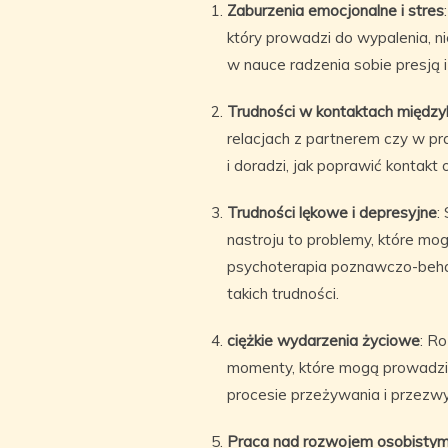
Zaburzenia emocjonalne i stres
który prowadzi do wypalenia, n
w nauce radzenia sobie presją 
Trudności w kontaktach między
relacjach z partnerem czy w p
i doradzi, jak poprawić kontakt 
Trudności lękowe i depresyjne
:
nastroju to problemy, które mo
psychoterapia poznawczo-beha
takich trudności.
ciężkie wydarzenia życiowe
: Ro
momenty, które mogą prowadzi
procesie przeżywania i przezwyc
Praca nad rozwojem osobisty