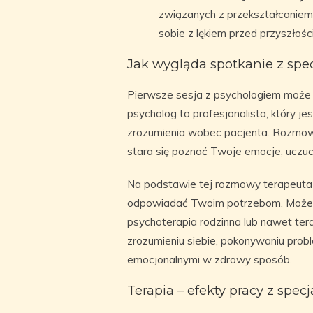
związanych z przekształcanie
sobie z lękiem przed przyszłośc
Jak wygląda spotkanie z spec
Pierwsze sesja z psychologiem może 
psycholog to profesjonalista, który 
zrozumienia wobec pacjenta. Rozmowa 
stara się poznać Twoje emocje, uczuci
Na podstawie tej rozmowy terapeuta pr
odpowiadać Twoim potrzebom. Może to
psychoterapia rodzinna lub nawet ter
zrozumieniu siebie, pokonywaniu pro
emocjonalnymi w zdrowy sposób.
Terapia – efekty pracy z specj