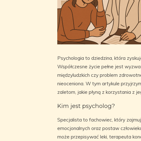
Psychologia to dziedzina, która zysku
Współczesne życie pełne jest wyzwań
międzyludzkich czy problem zdrowotn
nieoceniona. W tym artykule przyjrzym
zaletom, jakie płyną z korzystania z je
Kim jest psycholog?
Specjalista to fachowiec, który zajm
emocjonalnych oraz postaw człowieka.
może przepisywać leki, terapeuta konc