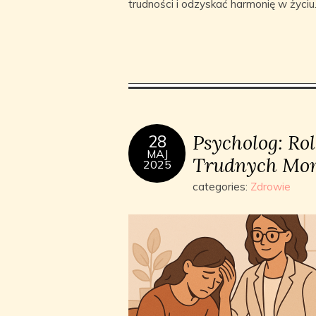
trudności i odzyskać harmonię w życiu
Psycholog: Rol
28
MAJ
Trudnych Mo
2025
categories:
Zdrowie