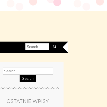
Search
OSTATNIE WPISY