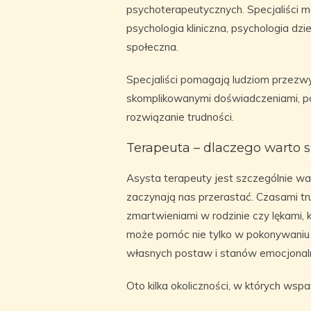
psychoterapeutycznych. Specjaliści mo
psychologia kliniczna, psychologia dz
społeczna.
Specjaliści pomagają ludziom przezwyc
skomplikowanymi doświadczeniami, po
rozwiązanie trudności.
Terapeuta – dlaczego warto s
Asysta terapeuty jest szczególnie 
zaczynają nas przerastać. Czasami tr
zmartwieniami w rodzinie czy lękami, 
może pomóc nie tylko w pokonywaniu 
własnych postaw i stanów emocjonal
Oto kilka okoliczności, w których wsp