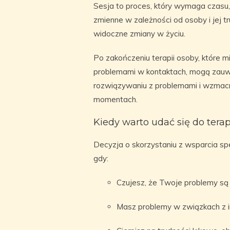
Sesja to proces, który wymaga czasu, w
zmienne w zależności od osoby i jej t
widoczne zmiany w życiu.
Po zakończeniu terapii osoby, które m
problemami w kontaktach, mogą zauw
rozwiązywaniu z problemami i wzmac
momentach.
Kiedy warto udać się do tera
Decyzja o skorzystaniu z wsparcia spe
gdy:
Czujesz, że Twoje problemy są z
Masz problemy w związkach z i