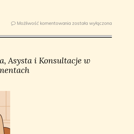
.
Możliwość komentowania
została wyłączona
a, Asysta i Konsultacje w
mentach