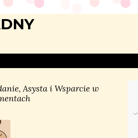
ADNY
danie, Asysta i Wsparcie w
mentach