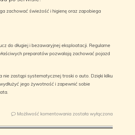
a zachować świeżość i higienę oraz zapobiega
z do długiej i bezawaryjnej eksploatacji. Regularne
e właściwych preparatów pozwalają zachować pojazd
nie zastąpi systematycznej troski o auto. Dzięki kilku
ydłużyć jego żywotność i zapewnić sobie
ata.
Możliwość komentowania
została wyłączona