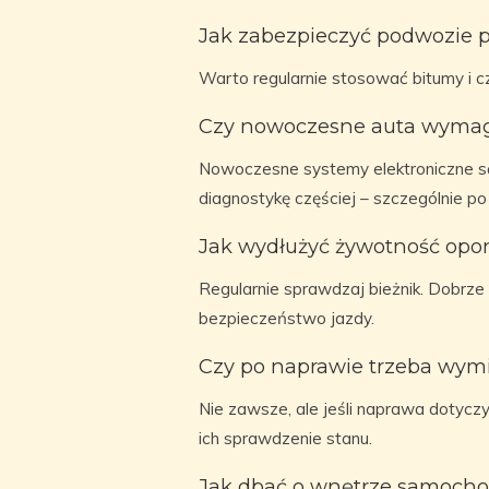
Jak zabezpieczyć podwozie p
Warto regularnie stosować bitumy i 
Czy nowoczesne auta wymaga
Nowoczesne systemy elektroniczne s
diagnostykę częściej – szczególnie 
Jak wydłużyć żywotność opo
Regularnie sprawdzaj bieżnik. Dobrze
bezpieczeństwo jazdy.
Czy po naprawie trzeba wymi
Nie zawsze, ale jeśli naprawa dotyczy
ich sprawdzenie stanu.
Jak dbać o wnętrze samocho