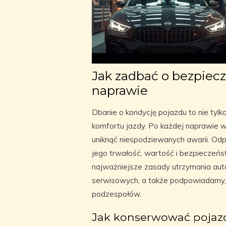
Jak zadbać o bezpiec
naprawie
Dbanie o kondycję pojazdu to nie tylk
komfortu jazdy. Po każdej naprawie w
uniknąć niespodziewanych awarii. Od
jego trwałość, wartość i bezpiecze
najważniejsze zasady utrzymania auta 
serwisowych, a także podpowiadamy,
podzespołów.
Jak konserwować pojazd