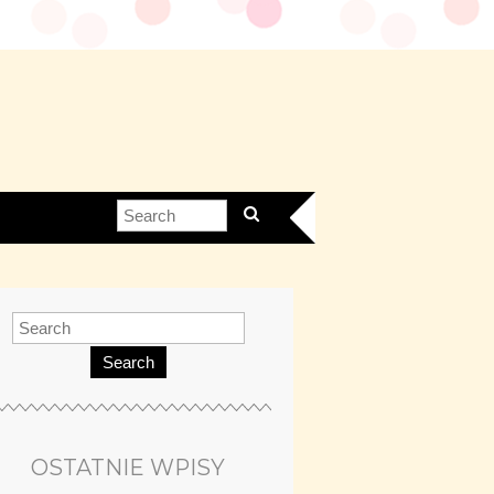
Search
OSTATNIE WPISY