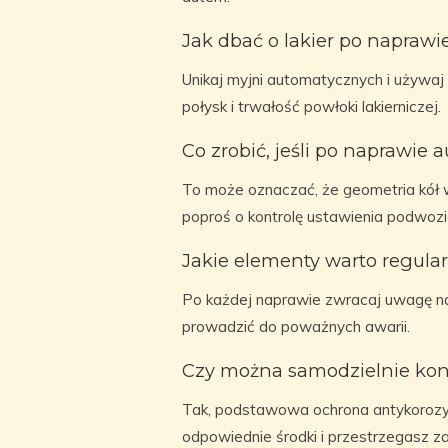
Jak dbać o lakier po naprawi
Unikaj myjni automatycznych i używa
połysk i trwałość powłoki lakierniczej.
Co zrobić, jeśli po naprawie 
To może oznaczać, że geometria kół w
poproś o kontrolę ustawienia podwozi
Jakie elementy warto regula
Po każdej naprawie zwracaj uwagę n
prowadzić do poważnych awarii.
Czy można samodzielnie ko
Tak, podstawowa ochrona antykorozyj
odpowiednie środki i przestrzegasz z