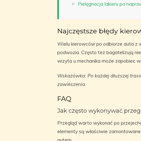
Pielęgnacja lakieru po napra
Najczęstsze błędy kier
Wielu kierowców po odbiorze auta z
podwozia. Często też bagatelizują n
wizyta u mechanika może zapobiec wi
Wskazówka: Po każdej dłuższej trasi
zawieszenia.
FAQ
Jak często wykonywać przeg
Przegląd warto wykonać po przejecha
elementy są właściwie zamontowane. 
autem.