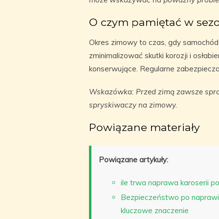
O czym pamiętać w sez
Okres zimowy to czas, gdy samochód 
zminimalizować skutki korozji i osłab
konserwujące. Regularne zabezpieczan
Wskazówka: Przed zimą zawsze spra
spryskiwaczy na zimowy.
Powiązane materiały
Powiązane artykuły:
ile trwa naprawa karoserii po 
Bezpieczeństwo po naprawie
kluczowe znaczenie