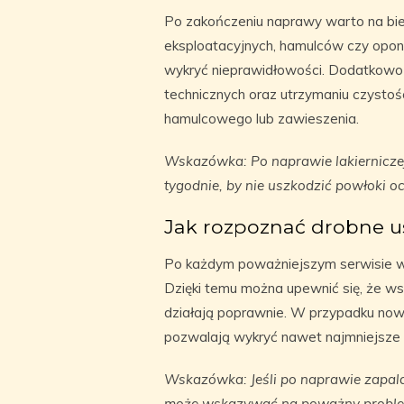
Po zakończeniu naprawy warto na bi
eksploatacyjnych, hamulców czy opon
wykryć nieprawidłowości. Dodatkowo
technicznych oraz utrzymaniu czystoś
hamulcowego lub zawieszenia.
Wskazówka: Po naprawie lakierniczej
tygodnie, by nie uszkodzić powłoki o
Jak rozpoznać drobne u
Po każdym poważniejszym serwisie w
Dzięki temu można upewnić się, że w
działają poprawnie. W przypadku now
pozwalają wykryć nawet najmniejsze 
Wskazówka: Jeśli po naprawie zapala s
może wskazywać na poważny probl