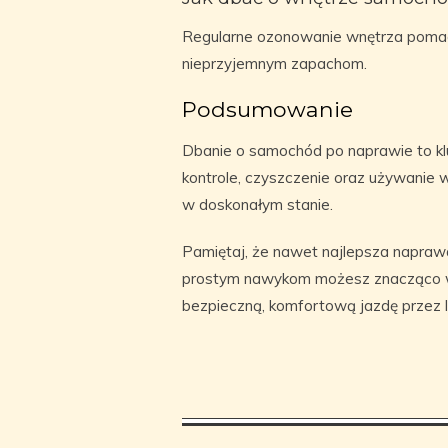
Regularne ozonowanie wnętrza pomag
nieprzyjemnym zapachom.
Podsumowanie
Dbanie o samochód po naprawie to kluc
kontrole, czyszczenie oraz używani
w doskonałym stanie.
Pamiętaj, że nawet najlepsza naprawa 
prostym nawykom możesz znacząco w
bezpieczną, komfortową jazdę przez l