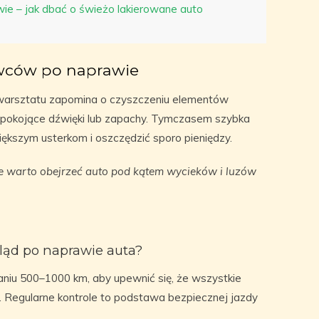
wie – jak dbać o świeżo lakierowane auto
owców po naprawie
 warsztatu zapomina o czyszczeniu elementów
iepokojące dźwięki lub zapachy. Tymczasem szybka
ększym usterkom i oszczędzić sporo pieniędzy.
e warto obejrzeć auto pod kątem wycieków i luzów
ląd po naprawie auta?
niu 500–1000 km, aby upewnić się, że wszystkie
Regularne kontrole to podstawa bezpiecznej jazdy