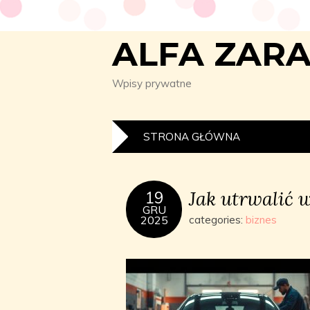
ALFA ZAR
Wpisy prywatne
STRONA GŁÓWNA
Jak utrwalić 
19
GRU
2025
categories:
biznes