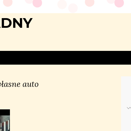
ADNY
własne auto